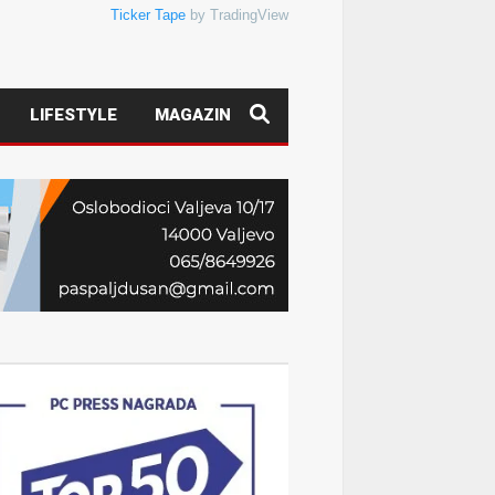
Ticker Tape
by TradingView
LIFESTYLE
MAGAZIN