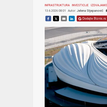
INFRASTRUKTURA
INVESTICIJE
IZDVAJAM
13.6.2026 08:01
Autor:
Jelena Stjepanović
Dodajte Biznis.rs 