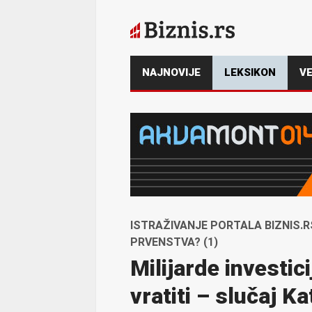
NAJNOVIJE
LEKSIKON
VE
ISTRAŽIVANJE PORTALA BIZNIS.R
PRVENSTVA? (1)
Milijarde investic
vratiti – slučaj K