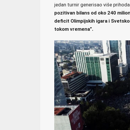
jedan turnir generisao više prihod
pozitivan bilans od oko 240 milion
deficit Olimpijskih igara i Svets
tokom vremena”.