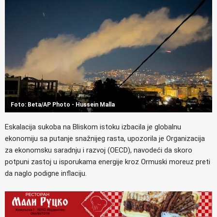
Foto: Beta/AP Photo - Hussein Malla
Eskalacija sukoba na Bliskom istoku izbacila je globalnu
ekonomiju sa putanje snažnijeg rasta, upozorila je Organizacija
za ekonomsku saradnju i razvoj (OECD), navodeći da skoro
potpuni zastoj u isporukama energije kroz Ormuski moreuz preti
da naglo podigne inflaciju.