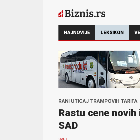
NAJNOVIJE
LEKSIKON
VE
RANI UTICAJ TRAMPOVIH TARIFA
Rastu cene novih 
SAD
SVET