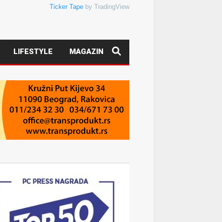
Ticker Tape
by TradingView
LIFESTYLE
MAGAZIN