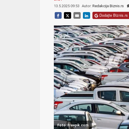
13.5.2025 09:53
Autor:
Redakcija Biznis.rs
Dodajte Biznis.rs 
Foto: Freepik.com