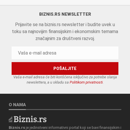
BIZNIS.RS NEWSLETTER
Prijavite se na biznis.rs newsletter i budite uvek u
toku sa najnovijim finansijskim i ekonomskim temama
značajnim za društveni razvoj.
Vaša e-mail adresa će biti korišćena isključivo za potrebe slanja
newslettera, a u skladu sa
Politikom privatnosti
.
O NAMA
Biznis.rs
je jedinstveni informativni portal koji se bavi finansijskim i