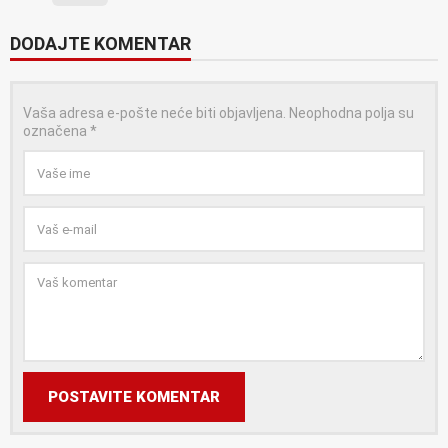
DODAJTE KOMENTAR
Vaša adresa e-pošte neće biti objavljena.
Neophodna polja su
označena
*
POSTAVITE KOMENTAR