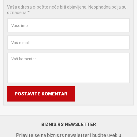
Vaša adresa e-pošte neće biti objavljena.
Neophodna polja su
označena
*
POSTAVITE KOMENTAR
BIZNIS.RS NEWSLETTER
Prijavite se na biznis.rs newsletter i budite uvek u