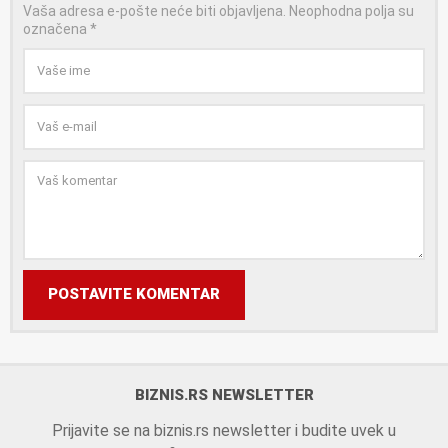
Vaša adresa e-pošte neće biti objavljena.
Neophodna polja su
označena
*
POSTAVITE KOMENTAR
BIZNIS.RS NEWSLETTER
Prijavite se na biznis.rs newsletter i budite uvek u