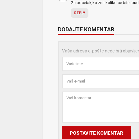
Za pocetak,ko zna koliko ce biti ubuduc
REPLY
DODAJTE KOMENTAR
Vaša adresa e-pošte neće biti objavlje
POSTAVITE KOMENTAR