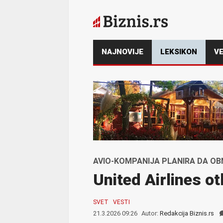
NAJNOVIJE
LEKSIKON
VE
AVIO-KOMPANIJA PLANIRA DA OB
United Airlines o
SVET
VESTI
21.3.2026 09:26
Autor:
Redakcija Biznis.rs