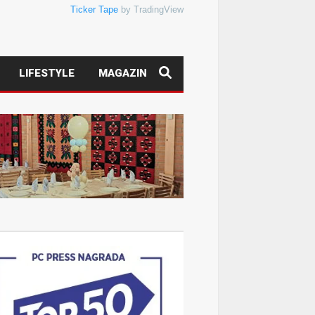
Ticker Tape
by TradingView
LIFESTYLE
MAGAZIN