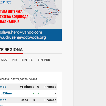
ZE REGIONA
SLO
HR
BIH-RS
BIH-FED
kazani su dnevni podaci na dan -
imbol
Vrednost
%
Promet
LEXline
-
-
-
imbol
Cena
%
Promet