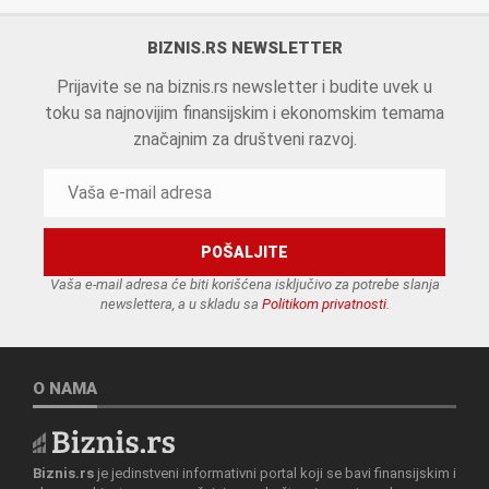
BIZNIS.RS NEWSLETTER
Prijavite se na biznis.rs newsletter i budite uvek u
toku sa najnovijim finansijskim i ekonomskim temama
značajnim za društveni razvoj.
Vaša e-mail adresa će biti korišćena isključivo za potrebe slanja
newslettera, a u skladu sa
Politikom privatnosti
.
O NAMA
Biznis.rs
je jedinstveni informativni portal koji se bavi finansijskim i