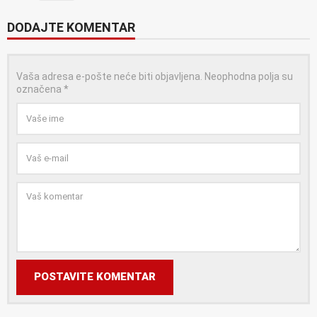
DODAJTE KOMENTAR
Vaša adresa e-pošte neće biti objavljena.
Neophodna polja su
označena
*
POSTAVITE KOMENTAR