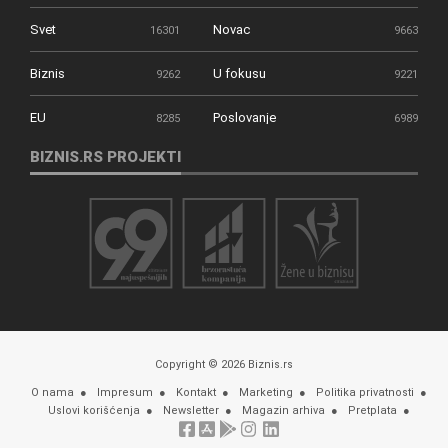
Svet
Novac
16301
9663
Biznis
U fokusu
9262
9221
EU
Poslovanje
8285
6989
BIZNIS.RS PROJEKTI
Copyright © 2026 Biznis.rs
O nama
Impresum
Kontakt
Marketing
Politika privatnosti
Uslovi korišćenja
Newsletter
Magazin arhiva
Pretplata