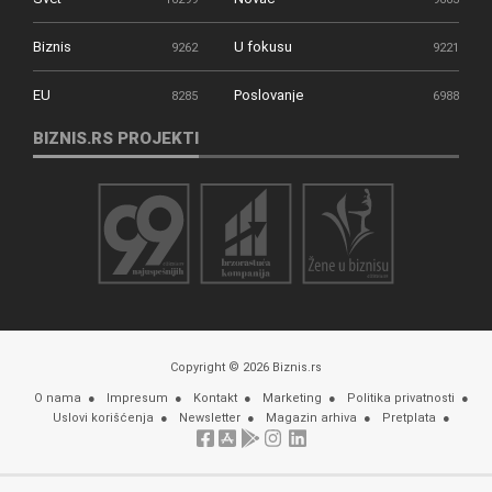
Biznis
U fokusu
9262
9221
EU
Poslovanje
8285
6988
BIZNIS.RS PROJEKTI
Copyright © 2026 Biznis.rs
O nama
Impresum
Kontakt
Marketing
Politika privatnosti
Uslovi korišćenja
Newsletter
Magazin arhiva
Pretplata