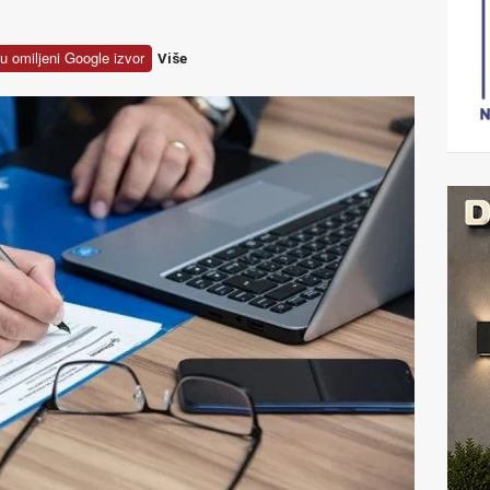
u omiljeni Google izvor
Više