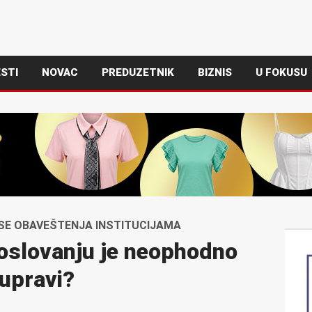
STI
NOVAC
PREDUZETNIK
BIZNIS
U FOKUSU
SE OBAVEŠTENJA INSTITUCIJAMA
oslovanju je neophodno
 upravi?