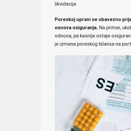
likvidacije.
Poreskoj upravi se obavezno prij
osnova osiguranja.
Na primer, uko
odnosa, pa kasnije ostaje osigura
je izmena poreskog bilansa na port