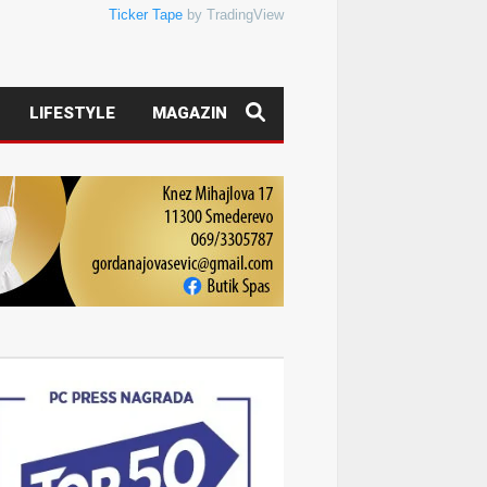
Ticker Tape
by TradingView
LIFESTYLE
MAGAZIN