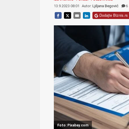
13.9.2023 08:01
Autor:
Ljiljana Begović
6
Dodajte Biznis.rs 
Foto: Pixabay.com