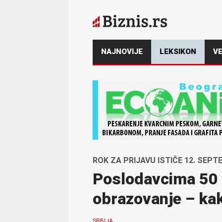
NAJNOVIJE
LEKSIKON
VE
ROK ZA PRIJAVU ISTIČE 12. SEP
Poslodavcima 50 
obrazovanje – kak
SRBIJA