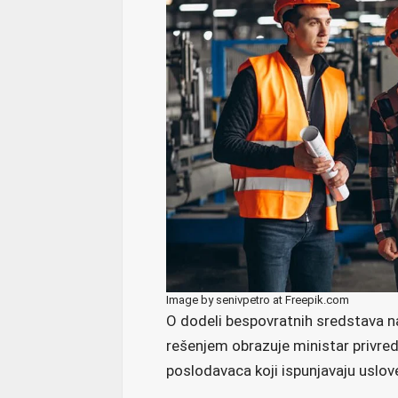
Image by senivpetro at Freepik.com
O dodeli bespovratnih sredstava 
rešenjem obrazuje ministar privrede
poslodavaca koji ispunjavaju uslo