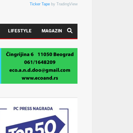
Ticker Tape
by TradingView
LIFESTYLE
MAGAZIN