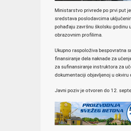
Ministarstvo privrede po prvi put j
sredstava poslodavcima uključenim
pohađaju završnu školsku godinu u
obrazovnim profilima.
Ukupno raspoloživa bespovratna sre
finansiranje dela naknade za učenje
za sufinansiranje instruktora za uč
dokumentaciji objavljenoj u okviru o
Javni poziv je otvoren do 12. sep