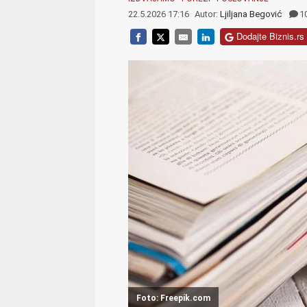
22.5.2026 17:16
Autor:
Ljiljana Begović
1
Dodajte Biznis.rs 
Foto: Freepik.com