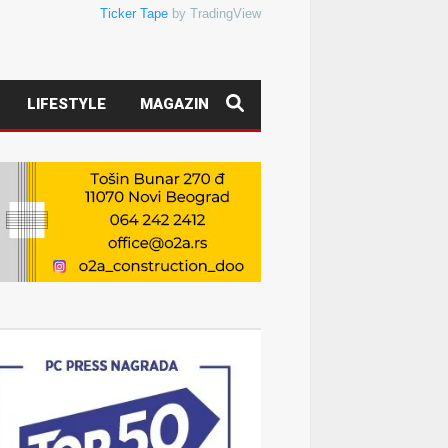
Ticker Tape
by TradingView
LIFESTYLE
MAGAZIN