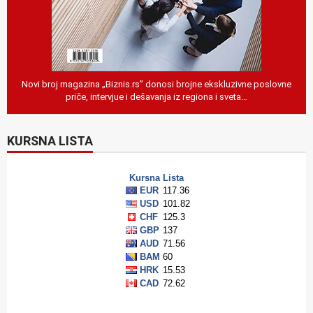
Novi broj magazina „Biznis.rs” donosi brojne ekskluzivne poslovne
priče, intervjue i dešavanja iz regiona i sveta…
KURSNA LISTA