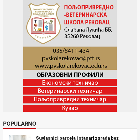
POPULARNO
Suvlasnici parcela i stanari zgrada bez