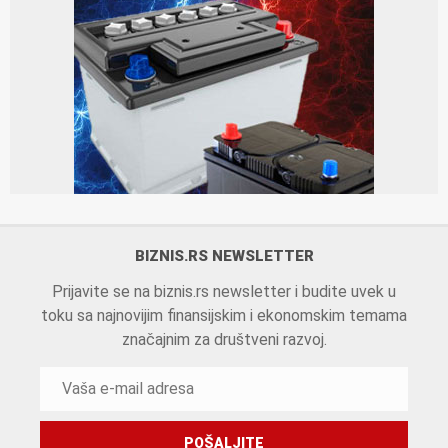
BIZNIS.RS NEWSLETTER
Prijavite se na biznis.rs newsletter i budite uvek u
toku sa najnovijim finansijskim i ekonomskim temama
značajnim za društveni razvoj.