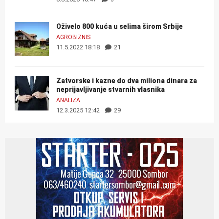
Oživelo 800 kuća u selima širom Srbije
AGROBIZNIS
11.5.2022 18:18
21
Zatvorske i kazne do dva miliona dinara za
neprijavljivanje stvarnih vlasnika
ANALIZA
12.3.2025 12:42
29