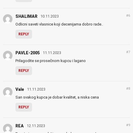
#6
SHALIMAR
10.11.2023
Odlicni saveti vlasnice koji decenijama dobro rade..
REPLY
#7
PAVLE-2005
11.11.2023
Prilagodite se prosečnom kupcu i lagano
REPLY
#8
Vale
11.11.2023
San svakog kupca je dobar kvalitet, a niska cena
REPLY
#9
REA
12.11.2023