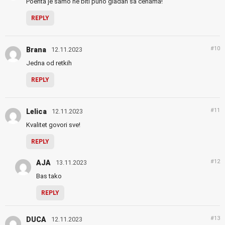
Poenta je samo ne biti puno gladan sa cenama!
REPLY
#10
Brana
12.11.2023
Jedna od retkih
REPLY
#11
Lelica
12.11.2023
Kvalitet govori sve!
REPLY
#12
AJA
13.11.2023
Bas tako
REPLY
#13
DUCA
12.11.2023