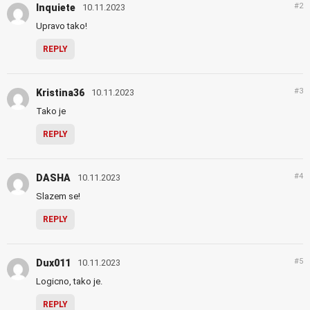
#2
Inquiete
10.11.2023
Upravo tako!
REPLY
#3
Kristina36
10.11.2023
Tako je
REPLY
#4
DASHA
10.11.2023
Slazem se!
REPLY
#5
Dux011
10.11.2023
Logicno, tako je.
REPLY