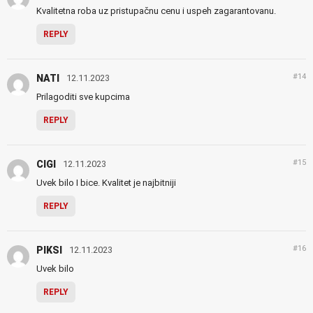
Kvalitetna roba uz pristupačnu cenu i uspeh zagarantovanu.
REPLY
#14
NATI
12.11.2023
Prilagoditi sve kupcima
REPLY
#15
CIGI
12.11.2023
Uvek bilo I bice. Kvalitet je najbitniji
REPLY
#16
PIKSI
12.11.2023
Uvek bilo
REPLY