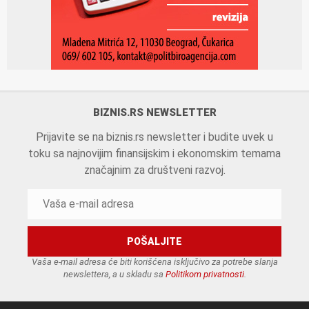
BIZNIS.RS NEWSLETTER
Prijavite se na biznis.rs newsletter i budite uvek u
toku sa najnovijim finansijskim i ekonomskim temama
značajnim za društveni razvoj.
Vaša e-mail adresa će biti korišćena isključivo za potrebe slanja
newslettera, a u skladu sa
Politikom privatnosti
.