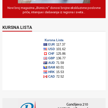
Novi broj magazina „Biznis.rs” donosi brojne ekskluzivne poslovne
priče, intervjue i dešavanja iz regiona i sveta…
KURSNA LISTA