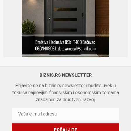
BIZNIS.RS NEWSLETTER
Prijavite se na biznis.rs newsletter i budite uvek u
toku sa najnovijim finansijskim i ekonomskim temama
značajnim za društveni razvoj.