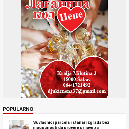
POPULARNO
Suvlasnici parcela i stanari zgrada bez
mogućnosti da provere prijave za