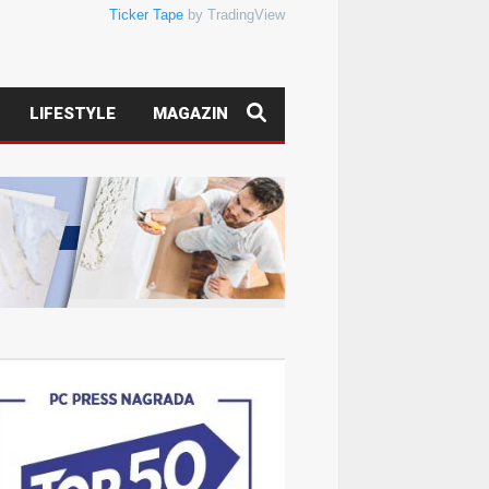
Ticker Tape
by TradingView
LIFESTYLE
MAGAZIN