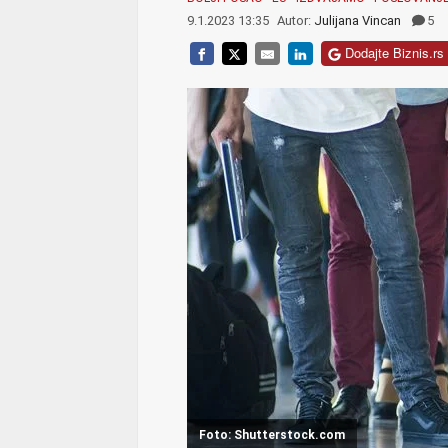
9.1.2023 13:35
Autor:
Julijana Vincan
5
Dodajte Biznis.rs 
Foto: Shutterstock.com