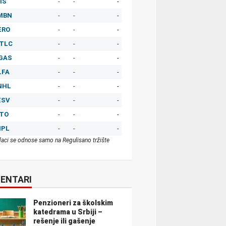
IS
-
-
-
MBN
-
-
-
ERO
-
-
-
TLC
-
-
-
GAS
-
-
-
LFA
-
-
-
NHL
-
-
-
ESV
-
-
-
ITO
-
-
-
MPL
-
-
-
aci se odnose samo na Regulisano tržište
ENTARI
Penzioneri za školskim
katedrama u Srbiji –
rešenje ili gašenje