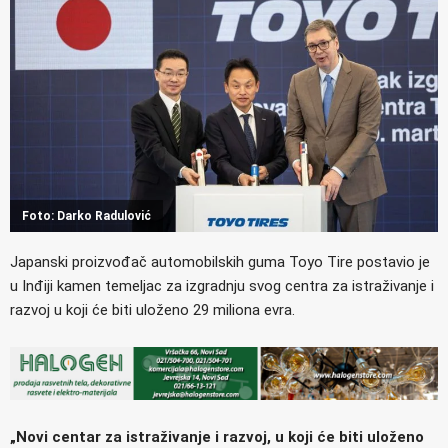
Foto: Darko Radulović
Japanski proizvođač automobilskih guma Toyo Tire postavio je
u Inđiji kamen temeljac za izgradnju svog centra za istraživanje i
razvoj u koji će biti uloženo 29 miliona evra.
„Novi centar za istraživanje i razvoj, u koji će biti uloženo