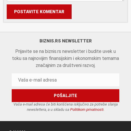
POSTAVITE KOMENTAR
BIZNIS.RS NEWSLETTER
Prijavite se na biznis.rs newsletter i budite uvek u
toku sa najnovijim finansijskim i ekonomskim temama
značajnim za društveni razvoj.
Vaša e-mail adresa će biti korišćena isključivo za potrebe slanja
newslettera, a u skladu sa
Politikom privatnosti
.