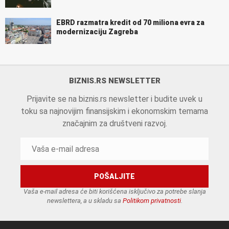
EBRD razmatra kredit od 70 miliona evra za
modernizaciju Zagreba
BIZNIS.RS NEWSLETTER
Prijavite se na biznis.rs newsletter i budite uvek u
toku sa najnovijim finansijskim i ekonomskim temama
značajnim za društveni razvoj.
Vaša e-mail adresa će biti korišćena isključivo za potrebe slanja
newslettera, a u skladu sa
Politikom privatnosti
.