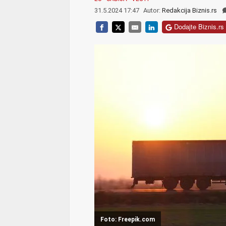
31.5.2024 17:47
Autor:
Redakcija Biznis.rs
Dodajte Biznis.rs 
Foto: Freepik.com