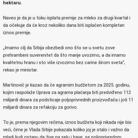
hektaru.
Naveo je da je u toku isplata premije za mleko za drugi kvartal i
da očekuje da će kroz nekoliko dana biti isplaćen kompletan
iznos premije.
„Imamo cilj da Srbija obezbedi ono što se u svetu zove
prehrambeni suverenitet da što manje uvozimo, a da imamo
kvalitetnu hranu i sto više izvozimo bez carine širom sveta“,
rekao je ministar.
Martinović je kazao da će agrarnim budžetom za 2025. godinu,
kojim raspolaže Uprava za agrarna plaćanja biti predviđeno 112
milijardi dinara za podsticaje poljoprivrednih proizvođača i još 11
milijardi dinara za refakciju za gorivo.
To je, prema njegovim rečima, iznos budžeta koji nikada nije bio
veći, čime je Vlada Srbije pokazala koliko joj je stalo i važno da
mladi ljudi ostanu da žive na selu i bave se poljoprivredom.