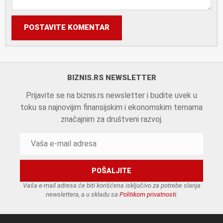
POSTAVITE KOMENTAR
BIZNIS.RS NEWSLETTER
Prijavite se na biznis.rs newsletter i budite uvek u
toku sa najnovijim finansijskim i ekonomskim temama
značajnim za društveni razvoj.
Vaša e-mail adresa će biti korišćena isključivo za potrebe slanja
newslettera, a u skladu sa
Politikom privatnosti
.