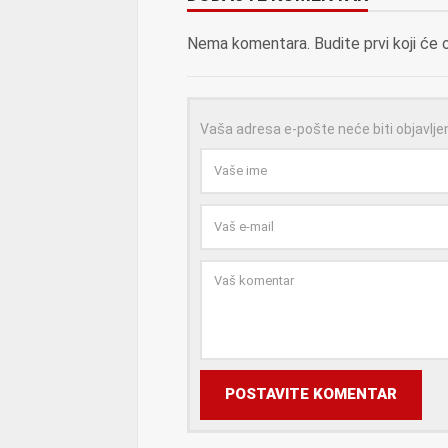
Nema komentara. Budite prvi koji će 
Vaša adresa e-pošte neće biti objavlje
POSTAVITE KOMENTAR