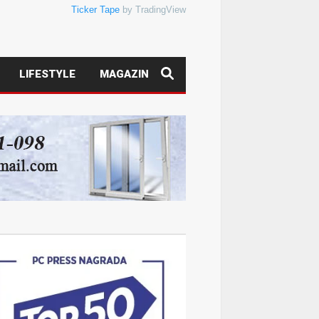
Ticker Tape
by TradingView
LIFESTYLE
MAGAZIN