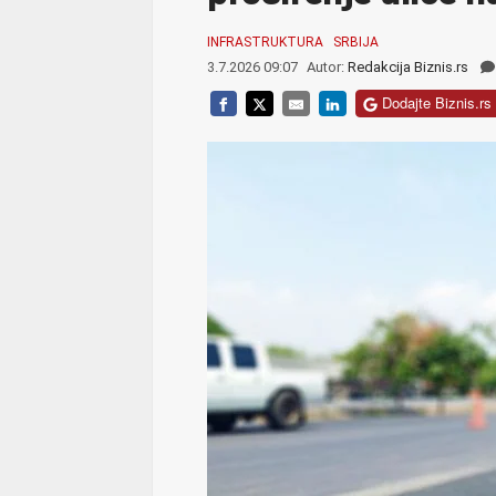
INFRASTRUKTURA
SRBIJA
3.7.2026 09:07
Autor:
Redakcija Biznis.rs
Dodajte Biznis.rs 