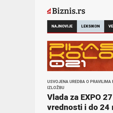
NAJNOVIJE
LEKSIKON
VE
USVOJENA UREDBA O PRAVILIM
IZLOŽBU
Vlada za EXPO 27
vrednosti i do 24