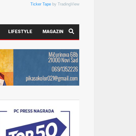
Ticker Tape
by TradingView
LIFESTYLE
MAGAZIN