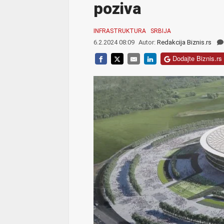
poziva
INFRASTRUKTURA
SRBIJA
6.2.2024 08:09
Autor:
Redakcija Biznis.rs
Dodajte Biznis.rs 