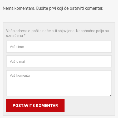
Nema komentara. Budite prvi koji će ostaviti komentar.
Vaša adresa e-pošte neće biti objavljena.
Neophodna polja su
označena
*
POSTAVITE KOMENTAR