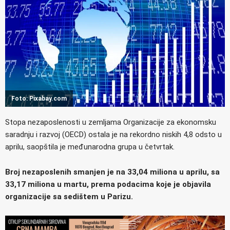
Foto: Pixabay.com
Stopa nezaposlenosti u zemljama Organizacije za ekonomsku
saradnju i razvoj (OECD) ostala je na rekordno niskih 4,8 odsto u
aprilu, saopštila je međunarodna grupa u četvrtak.
Broj nezaposlenih smanjen je na 33,04 miliona u aprilu, sa
33,17 miliona u martu, prema podacima koje je objavila
organizacije sa sedištem u Parizu.