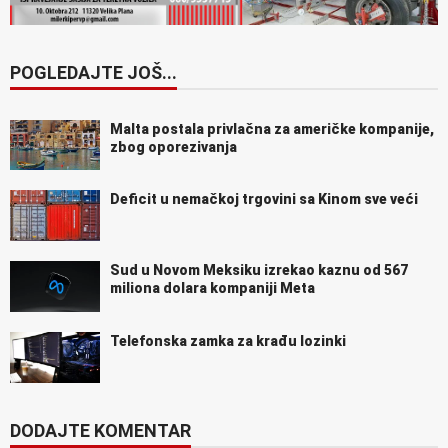
POGLEDAJTE JOŠ...
Malta postala privlačna za američke kompanije,
zbog oporezivanja
Deficit u nemačkoj trgovini sa Kinom sve veći
Sud u Novom Meksiku izrekao kaznu od 567
miliona dolara kompaniji Meta
Telefonska zamka za krađu lozinki
DODAJTE KOMENTAR