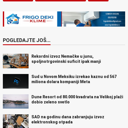
POGLEDAJTE JOŠ...
Rekordni izvoz Nemačke u junu,
spoljnotrgovinski suficit ipak manji
Sud u Novom Meksiku izrekao kaznu od 567
miliona dolara kompaniji Meta
Dune Resort od 80.000 kvadrata na Velikoj plaži
dobio zeleno svetlo
SAD na godinu dana zabranjuju izvoz
elektronskog otpada