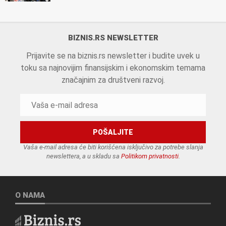
BIZNIS.RS NEWSLETTER
Prijavite se na biznis.rs newsletter i budite uvek u
toku sa najnovijim finansijskim i ekonomskim temama
značajnim za društveni razvoj.
Vaša e-mail adresa će biti korišćena isključivo za potrebe slanja
newslettera, a u skladu sa
Politikom privatnosti
.
O NAMA