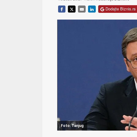
Dodajte Biznis.rs 
Foto: Tanjug