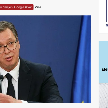
u omiljeni Google izvor
Više