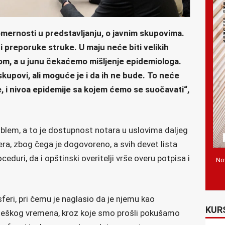
mernosti u predstavljanju, o javnim skupovima.
 preporuke struke. U maju neće biti velikih
m, a u junu čekaćemo mišljenje epidemiologa.
skupovi, ali moguće je i da ih ne bude. To neće
je, i nivoa epidemije sa kojem ćemo se suočavati“,
oblem, a to je dostupnost notara u uslovima daljeg
era, zbog čega je dogovoreno, a svih devet lista
ceduri, da i opštinski overitelji vrše overu potpisa i
Nov
feri, pri čemu je naglasio da je njemu kao
KUR
teškog vremena, kroz koje smo prošli pokušamo