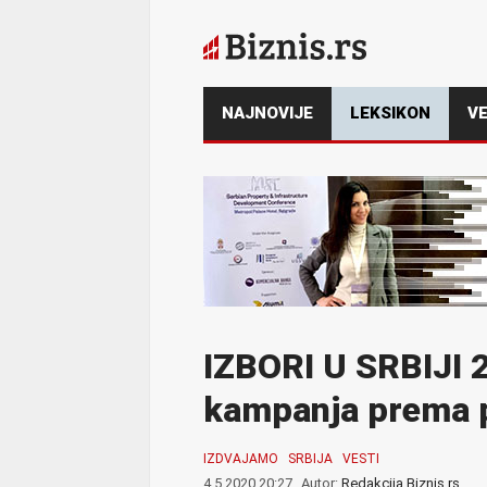
NAJNOVIJE
LEKSIKON
VE
IZBORI U SRBIJI 
kampanja prema 
IZDVAJAMO
SRBIJA
VESTI
4.5.2020 20:27
Autor:
Redakcija Biznis.rs