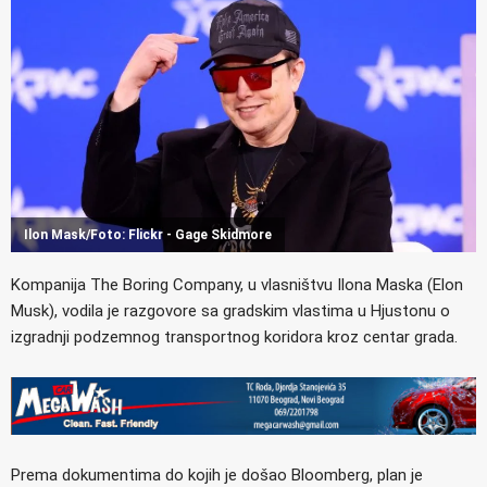
Ilon Mask/Foto: Flickr - Gage Skidmore
Kompanija The Boring Company, u vlasništvu Ilona Maska (Elon
Musk), vodila je razgovore sa gradskim vlastima u Hjustonu o
izgradnji podzemnog transportnog koridora kroz centar grada.
Prema dokumentima do kojih je došao Bloomberg, plan je