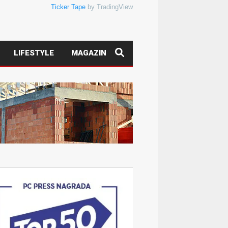
Ticker Tape
by TradingView
LIFESTYLE
MAGAZIN