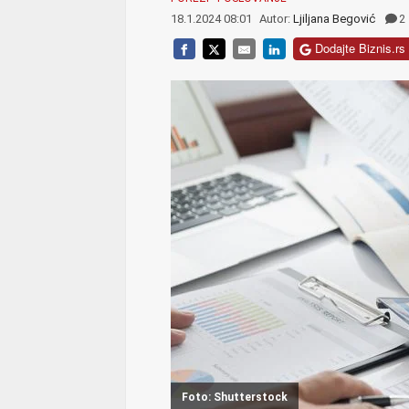
18.1.2024 08:01
Autor:
Ljiljana Begović
2
Dodajte Biznis.rs 
Foto: Shutterstock