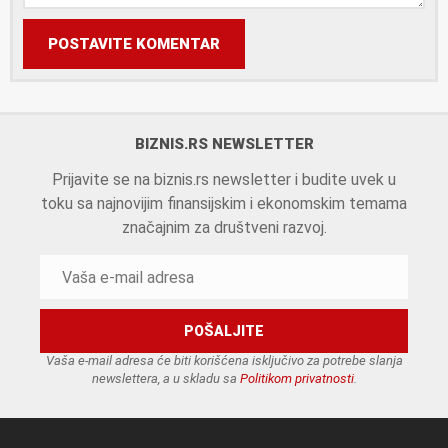
POSTAVITE KOMENTAR
BIZNIS.RS NEWSLETTER
Prijavite se na biznis.rs newsletter i budite uvek u
toku sa najnovijim finansijskim i ekonomskim temama
značajnim za društveni razvoj.
Vaša e-mail adresa će biti korišćena isključivo za potrebe slanja
newslettera, a u skladu sa
Politikom privatnosti
.