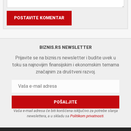
POSTAVITE KOMENTAR
BIZNIS.RS NEWSLETTER
Prijavite se na biznis.rs newsletter i budite uvek u
toku sa najnovijim finansijskim i ekonomskim temama
značajnim za društveni razvoj.
Vaša e-mail adresa će biti korišćena isključivo za potrebe slanja
newslettera, a u skladu sa
Politikom privatnosti
.