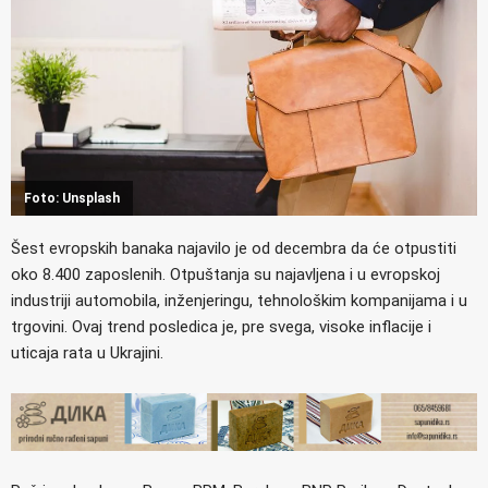
Foto: Unsplash
Šest evropskih banaka najavilo je od decembra da će otpustiti
oko 8.400 zaposlenih. Otpuštanja su najavljena i u evropskoj
industriji automobila, inženjeringu, tehnološkim kompanijama i u
trgovini. Ovaj trend posledica je, pre svega, visoke inflacije i
uticaja rata u Ukrajini.