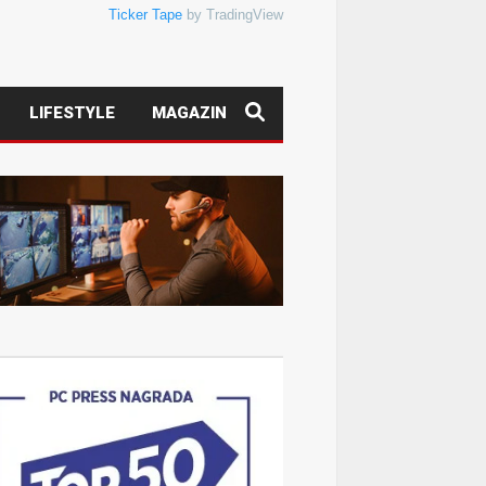
Ticker Tape
by TradingView
LIFESTYLE
MAGAZIN