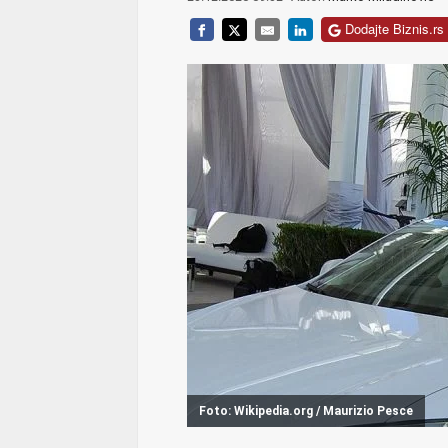
Dodajte Biznis.rs 
Foto: Wikipedia.org / Maurizio Pesce