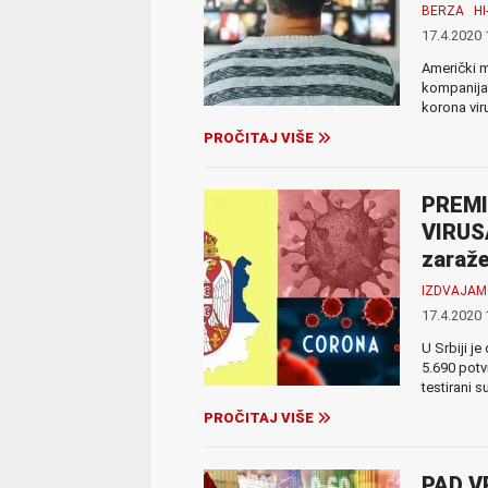
BERZA
H
17.4.2020 
Američki m
kompanija 
korona viru
PROČITAJ VIŠE
PREMI
VIRUS
zaraže
IZDVAJA
17.4.2020 
U Srbiji j
5.690 potv
testirani s
PROČITAJ VIŠE
PAD V