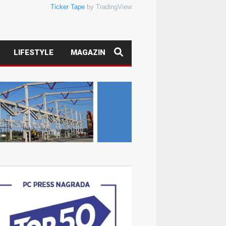
Ticker Tape
by TradingView
LIFESTYLE
MAGAZIN