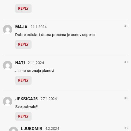
REPLY
#6
MAJA
21.1.2024
Dobre odluke i dobra procena je osnov uspeha
REPLY
#7
NATI
21.1.2024
Jasno se znaju planovi
REPLY
#8
JEKSICA25
27.1.2024
Sve pohvale!!
REPLY
#9
LJUBOMIR
4.2.2024