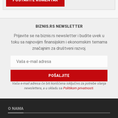
BIZNIS.RS NEWSLETTER
Prijavite se na biznis.rs newsletter i budite uvek u
toku sa najnovijim finansijskim i ekonomskim temama
značajnim za društveni razvoj.
Vaša e-mail adresa će biti korišćena isključivo za potrebe slanja
newslettera, a u skladu sa
Politikom privatnosti
.
O NAMA