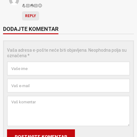
💪🏻👌🏻🙂
REPLY
DODAJTE KOMENTAR
Vaša adresa e-pošte neće biti objavljena.
Neophodna polja su
označena
*
POSTAVITE KOMENTAR