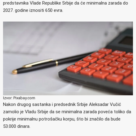
predstavnika Vlade Republike Srbije da će minimalna zarada do
2027. godine iznositi 650 evra.
Izvor: Pixabay.com
Nakon drugog sastanka i predsednik Srbije Aleksadar Vučić
zamolio je Vladu Srbije da se minimalna zarada poveća toliko da
pokrije minimalnu potrošačku korpu, što bi značilo da bude
53.000 dinara.