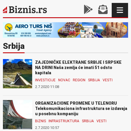
Srbija
ZAJEDNIČKE ELEKTRANE SRBIJE I SRPSKE
NA DRINI Naša zemlja će imati 51 odsto
kapitala
INVESTICIJE
NOVAC
REGION
SRBIJA
VESTI
2.7.2020 11:08
ORGANIZACIONE PROMENE U TELENORU
Telekomunikaciona infrastruktura se izdavaja
u posebnu kompaniju
BIZNIS
INFRASTRUKTURA
SRBIJA
VESTI
2.7.2020 10:57