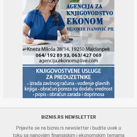
BIZNIS.RS NEWSLETTER
Prijavite se na biznis.rs newsletter i budite uvek u
toku sa najnovijim finansijskim i ekonomskim temama