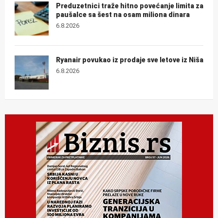
Preduzetnici traže hitno povećanje limita za
paušalce sa šest na osam miliona dinara
6.8.2026
Ryanair povukao iz prodaje sve letove iz Niša
6.8.2026