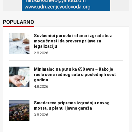
POPULARNO
Suvlasnici parcela i stanari zgrada bez
mogućnosti da provere prijave za
legalizaciju
2.8.2026
Minimalac na putu ka 650 evra – Kako je
rasla cena radnog sata u poslednjih šest
godina
4.8.2026
Smederevo priprema izgradnju novog
mosta, u planu i javna garaža
3.8.2026