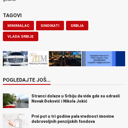
TAGOVI
MINIMALAC
SINDIKATI
SRBIJA
VLADA SRBIJE
POGLEDAJTE JOŠ...
Stranci dolaze u Srbiju da vide gde su odrasli
Novak Đoković i Nikola Jokić
Prvi put u tri godine pala vrednost imovine
dobrovoljnih penzijskih fondova