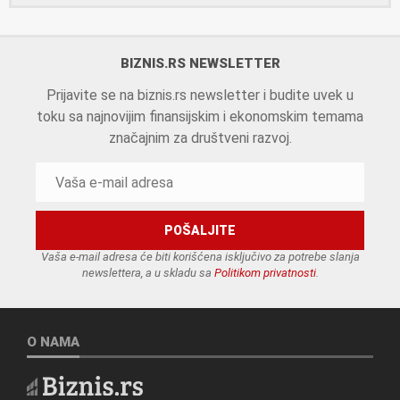
BIZNIS.RS NEWSLETTER
Prijavite se na biznis.rs newsletter i budite uvek u
toku sa najnovijim finansijskim i ekonomskim temama
značajnim za društveni razvoj.
Vaša e-mail adresa će biti korišćena isključivo za potrebe slanja
newslettera, a u skladu sa
Politikom privatnosti
.
O NAMA