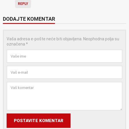
REPLY
DODAJTE KOMENTAR
Vaša adresa e-pošte neće biti objavljena.
Neophodna polja su
označena
*
POSTAVITE KOMENTAR