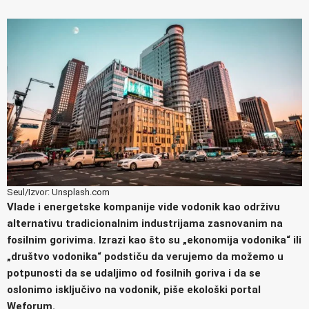
Seul/Izvor: Unsplash.com
Vlade i energetske kompanije vide vodonik kao održivu
alternativu tradicionalnim industrijama zasnovanim na
fosilnim gorivima. Izrazi kao što su „ekonomija vodonika“ ili
„društvo vodonika“ podstiču da verujemo da možemo u
potpunosti da se udaljimo od fosilnih goriva i da se
oslonimo isključivo na vodonik, piše ekološki portal
Weforum.