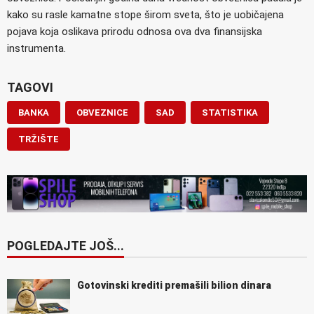
kako su rasle kamatne stope širom sveta, što je uobičajena
pojava koja oslikava prirodu odnosa ova dva finansijska
instrumenta.
TAGOVI
BANKA
OBVEZNICE
SAD
STATISTIKA
TRŽIŠTE
POGLEDAJTE JOŠ...
Gotovinski krediti premašili bilion dinara