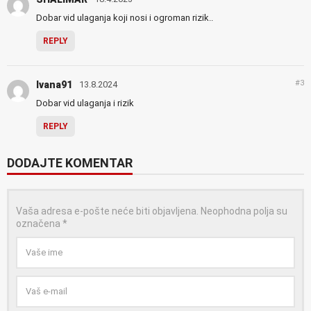
Dobar vid ulaganja koji nosi i ogroman rizik..
REPLY
#3
Ivana91
13.8.2024
Dobar vid ulaganja i rizik
REPLY
DODAJTE KOMENTAR
Vaša adresa e-pošte neće biti objavljena.
Neophodna polja su
označena
*