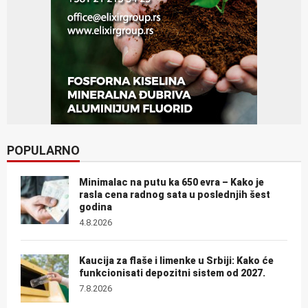
POPULARNO
Minimalac na putu ka 650 evra – Kako je
rasla cena radnog sata u poslednjih šest
godina
4.8.2026
Kaucija za flaše i limenke u Srbiji: Kako će
funkcionisati depozitni sistem od 2027.
7.8.2026