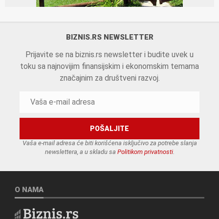
BIZNIS.RS NEWSLETTER
Prijavite se na biznis.rs newsletter i budite uvek u
toku sa najnovijim finansijskim i ekonomskim temama
značajnim za društveni razvoj.
Vaša e-mail adresa će biti korišćena isključivo za potrebe slanja
newslettera, a u skladu sa
Politikom privatnosti
.
O NAMA