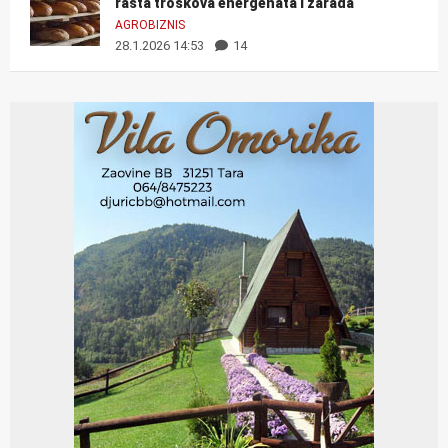
rasta troškova energenata i zarada
AGROBIZNIS
28.1.2026 14:53
14