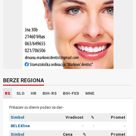
BERZE REGIONA
RS
SLO
HR
BIH-RS
BIH-FED
MNE
Prikazani su dnevni podaci na dan -
Simbol
Vrednost
%
Promet
BELEXline
-
-
-
Simbol
Cena
%
Promet