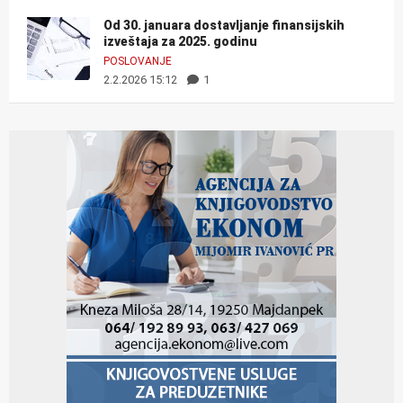
Od 30. januara dostavljanje finansijskih
izveštaja za 2025. godinu
POSLOVANJE
2.2.2026 15:12
1