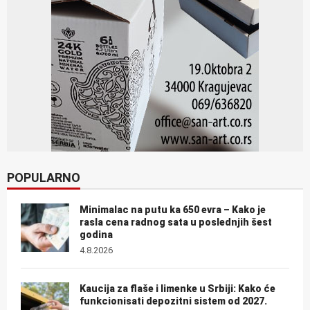
POPULARNO
Minimalac na putu ka 650 evra – Kako je
rasla cena radnog sata u poslednjih šest
godina
4.8.2026
Kaucija za flaše i limenke u Srbiji: Kako će
funkcionisati depozitni sistem od 2027.