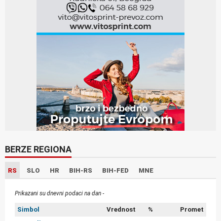
BERZE REGIONA
RS
SLO
HR
BIH-RS
BIH-FED
MNE
Prikazani su dnevni podaci na dan -
Simbol
Vrednost
%
Promet