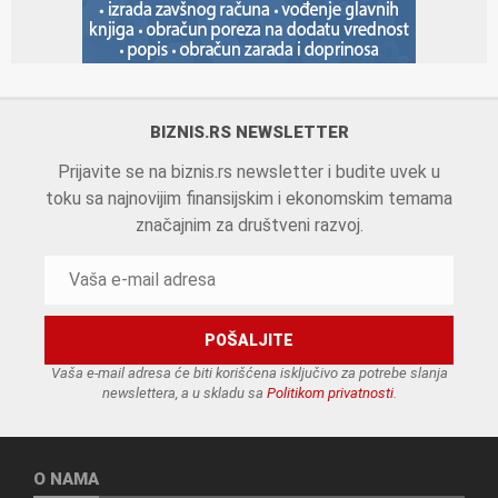
BIZNIS.RS NEWSLETTER
Prijavite se na biznis.rs newsletter i budite uvek u
toku sa najnovijim finansijskim i ekonomskim temama
značajnim za društveni razvoj.
Vaša e-mail adresa će biti korišćena isključivo za potrebe slanja
newslettera, a u skladu sa
Politikom privatnosti
.
O NAMA