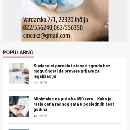
POPULARNO
Suvlasnici parcela i stanari zgrada bez
mogućnosti da provere prijave za
legalizaciju
2.8.2026
Minimalac na putu ka 650 evra – Kako je
rasla cena radnog sata u poslednjih šest
godina
4.8.2026