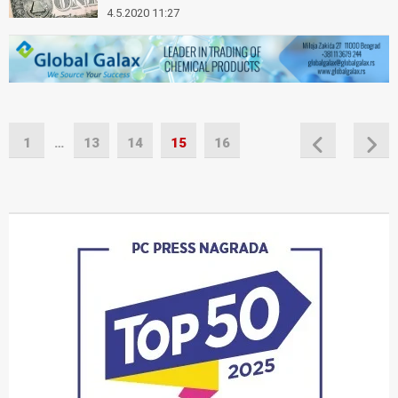
4.5.2020 11:27
1
…
13
14
15
16