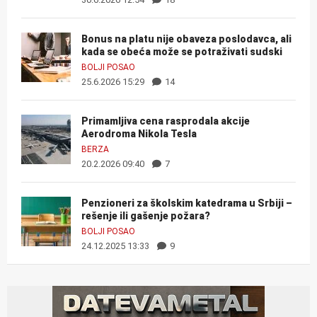
Bonus na platu nije obaveza poslodavca, ali
kada se obeća može se potraživati sudski
BOLJI POSAO
25.6.2026 15:29
14
Primamljiva cena rasprodala akcije
Aerodroma Nikola Tesla
BERZA
20.2.2026 09:40
7
Penzioneri za školskim katedrama u Srbiji –
rešenje ili gašenje požara?
BOLJI POSAO
24.12.2025 13:33
9