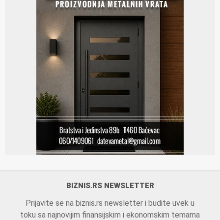
BIZNIS.RS NEWSLETTER
Prijavite se na biznis.rs newsletter i budite uvek u
toku sa najnovijim finansijskim i ekonomskim temama