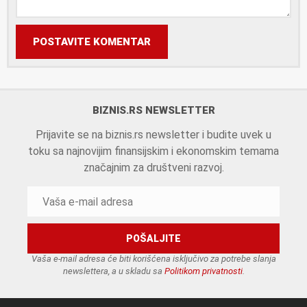
POSTAVITE KOMENTAR
BIZNIS.RS NEWSLETTER
Prijavite se na biznis.rs newsletter i budite uvek u
toku sa najnovijim finansijskim i ekonomskim temama
značajnim za društveni razvoj.
Vaša e-mail adresa će biti korišćena isključivo za potrebe slanja
newslettera, a u skladu sa
Politikom privatnosti
.