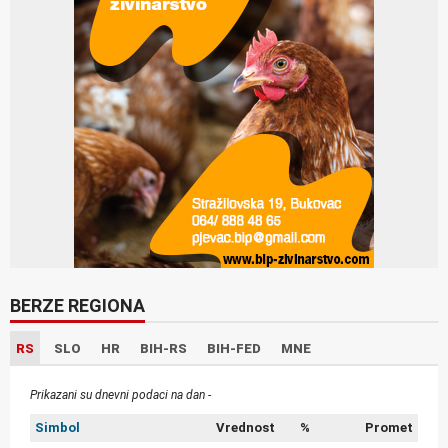
BERZE REGIONA
RS
SLO
HR
BIH-RS
BIH-FED
MNE
Prikazani su dnevni podaci na dan -
Simbol
Vrednost
%
Promet