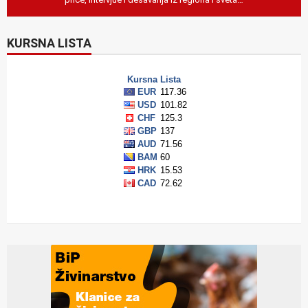
KURSNA LISTA