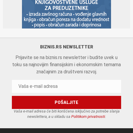
BIZNIS.RS NEWSLETTER
Prijavite se na biznis.rs newsletter i budite uvek u
toku sa najnovijim finansijskim i ekonomskim temama
značajnim za društveni razvoj.
Vaša e-mail adresa će biti korišćena isključivo za potrebe slanja
newslettera, a u skladu sa
Politikom privatnosti
.