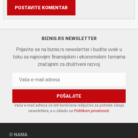
POSTAVITE KOMENTAR
BIZNIS.RS NEWSLETTER
Prijavite se na biznis.rs newsletter i budite uvek u
toku sa najnovijim finansijskim i ekonomskim temama
značajnim za društveni razvoj.
Vaša e-mail adresa će biti korišćena isključivo za potrebe slanja
newslettera, a u skladu sa
Politikom privatnosti
.
O NAMA