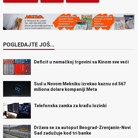
POGLEDAJTE JOŠ...
Deficit u nemačkoj trgovini sa Kinom sve veći
Sud u Novom Meksiku izrekao kaznu od 567
miliona dolara kompaniji Meta
Telefonska zamka za krađu lozinki
Država se za autoput Beograd-Zrenjanin-Novi
Sad zadužuje kod tri banke