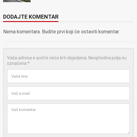
DODAJTE KOMENTAR
Nema komentara. Budite prvi koji će ostaviti komentar.
Vaša adresa e-pošte neće biti objavljena.
Neophodna polja su
označena
*