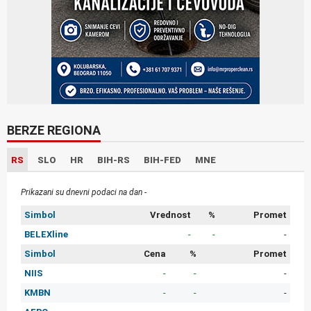
BERZE REGIONA
RS
SLO
HR
BIH-RS
BIH-FED
MNE
Prikazani su dnevni podaci na dan -
Simbol
Vrednost
%
Promet
BELEXline
-
-
-
Simbol
Cena
%
Promet
NIIS
-
-
-
KMBN
-
-
-