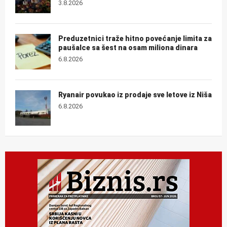
3.8.2026
Preduzetnici traže hitno povećanje limita za
paušalce sa šest na osam miliona dinara
6.8.2026
Ryanair povukao iz prodaje sve letove iz Niša
6.8.2026