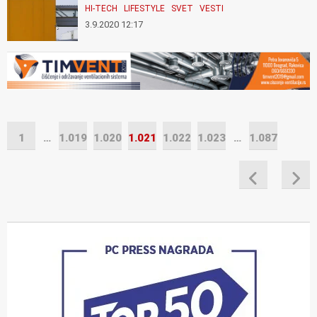
HI-TECH
LIFESTYLE
SVET
VESTI
3.9.2020 12:17
1
…
1.019
1.020
1.021
1.022
1.023
…
1.087