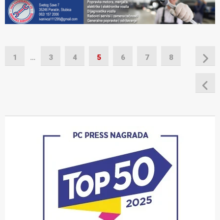
1
…
3
4
5
6
7
8